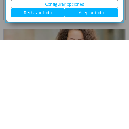
Configurar opciones
Rechazar todo
Aceptar todo
Leer más
5/7
¿Se puede cancelar una
transferencia bancaria? ¿Cómo