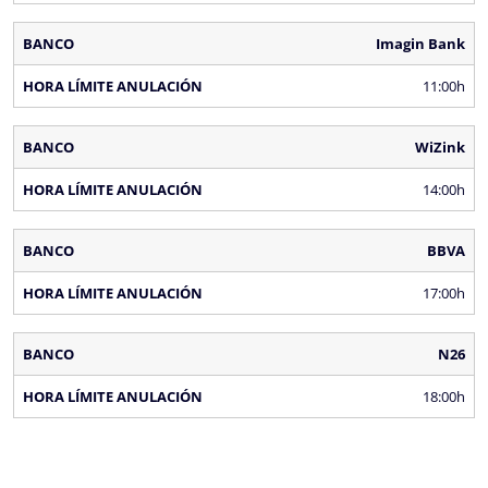
Imagin Bank
11:00h
WiZink
14:00h
BBVA
17:00h
N26
18:00h