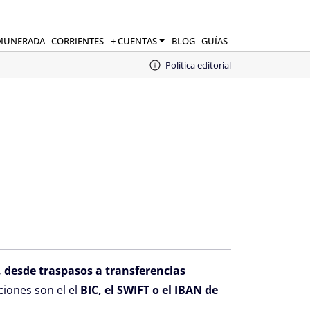
MUNERADA
CORRIENTES
+ CUENTAS
BLOG
GUÍAS
Política editorial
, desde traspasos a transferencias
iones son el el
BIC, el SWIFT o el IBAN de