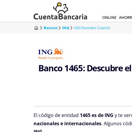
ONLINE
AHOR
Bancos
ING
ING Numero Cuenta
Banco 1465: Descubre el
El código de entidad
1465 es de ING
y te ser
nacionales e internacionales
. Algunos cód
ING
.