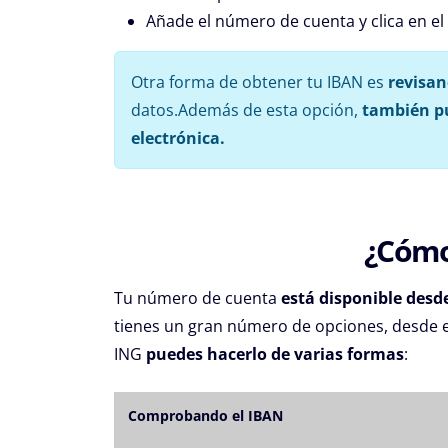
Añade el número de cuenta y clica en e
Otra forma de obtener tu IBAN es
revisan
datos.Además de esta opción,
también pu
electrónica.
¿Cómo
Tu número de cuenta
está disponible desd
tienes un gran número de opciones, desde e
ING
puedes hacerlo de varias formas
:
Comprobando el IBAN