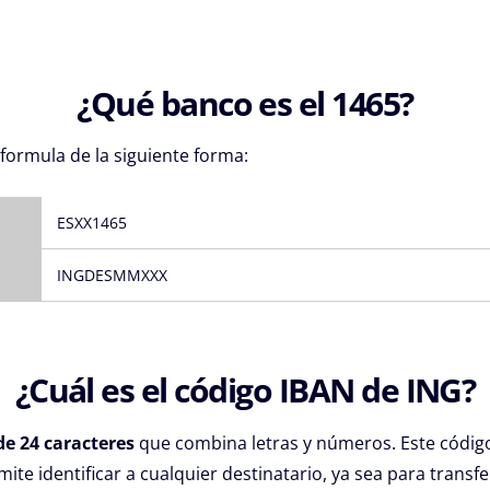
¿Qué banco es el 1465?
 formula de la siguiente forma:
ESXX1465
INGDESMMXXX
¿Cuál es el código IBAN de ING?
de 24 caracteres
que combina letras y números. Este códi
ite identificar a cualquier destinatario, ya sea para transf