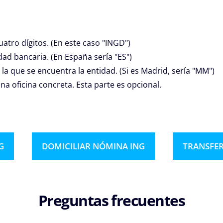
atro dígitos. (En este caso "INGD")
tidad bancaria. (En España sería "ES")
n la que se encuentra la entidad. (Si es Madrid, sería "MM")
una oficina concreta. Esta parte es opcional.
G
DOMICILIAR NÓMINA ING
TRANSFER
Preguntas frecuentes