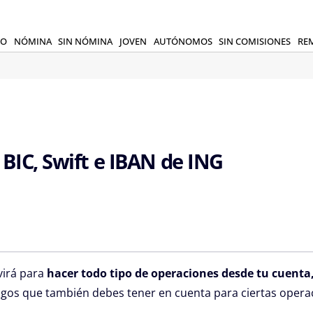
RO
NÓMINA
SIN NÓMINA
JOVEN
AUTÓNOMOS
SIN COMISIONES
RE
 BIC, Swift e IBAN de ING
virá para
hacer todo tipo de operaciones desde tu cuenta
igos que también debes tener en cuenta para ciertas operac