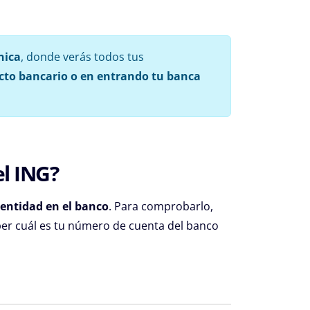
nica
, donde verás todos tus
cto bancario o en entrando tu banca
l ING?
dentidad en el banco
. Para comprobarlo,
ber cuál es tu número de cuenta del banco