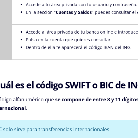
Accede a tu área privada con tu usuario y contraseña.
En la sección "
Cuentas y Saldos
" puedes consultar el
Accede al área privada de tu banca online e introduce
Pulsa en la cuenta que quieres consultar.
Dentro de ella te aparecerá el código IBAN del ING.
uál es el código SWIFT o BIC de I
ódigo alfanumérico que
se compone de entre 8 y 11 dígitos 
ternacional
.
C solo sirve para transferencias internacionales.