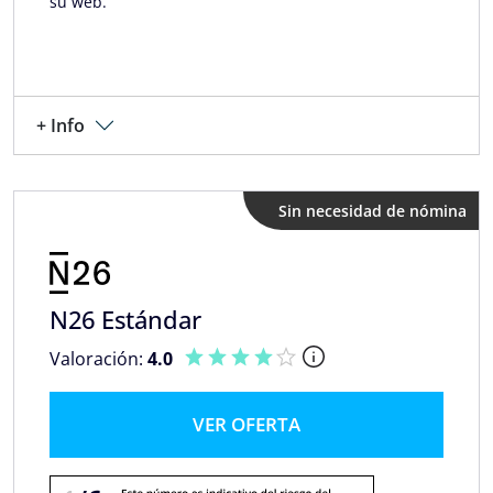
su web.
+ Info
Sin necesidad de nómina
N26 Estándar
Valoración:
4.0
VER OFERTA