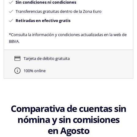
Sin condiciones ni condiciones
Transferencias gratuitas dentro de la Zona Euro
Retiradas en efectivo gratis
*Consulta la información y condiciones actualizadas en la web de
BBVA.
Tarjeta de débito gratuita
100% online
Comparativa de cuentas sin
nómina y sin comisiones
en Agosto