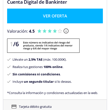
Cuenta Digital de Bankinter
VER OFERTA
Valoración:
4.5
Llévate un
2,5% TAE
(máx. 100.000€).
Realiza tus gestiones
100% online
.
Sin comisiones ni condiciones
.
Incluye
un segundo titular
si lo deseas.
*Consulta la información y condiciones actualizadas en la web.
Tarjeta débito gratuita