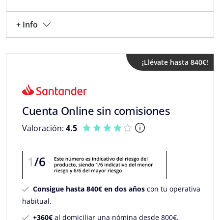
+ Info
¡Llévate hasta 840€!
Cuenta Online sin comisiones
Valoración:
4.5
Consigue hasta 840€ en dos años
con tu operativa
habitual.
+360€
al domiciliar una nómina desde 800€.