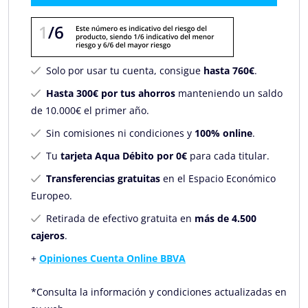
Solo por usar tu cuenta, consigue
hasta 760€
.
Hasta 300€ por tus ahorros
manteniendo un saldo
de 10.000€ el primer año.
Sin comisiones ni condiciones y
100% online
.
Tu
tarjeta Aqua Débito por 0€
para cada titular.
Transferencias gratuitas
en el Espacio Económico
Europeo.
Retirada de efectivo gratuita en
más de 4.500
cajeros
.
+
Opiniones Cuenta Online BBVA
*Consulta la información y condiciones actualizadas en