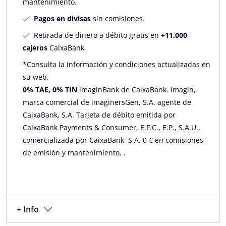
mantenimiento.
Pagos en divisas
sin comisiones.
Retirada de dinero a débito gratis en
+11.000
cajeros
CaixaBank.
*Consulta la información y condiciones actualizadas en
su web.
0% TAE, 0% TIN
imaginBank de CaixaBank. Imagin,
marca comercial de imaginersGen, S.A. agente de
CaixaBank, S.A. Tarjeta de débito emitida por
CaixaBank Payments & Consumer, E.F.C., E.P., S.A.U.,
comercializada por CaixaBank, S.A. 0 € en comisiones
de emisión y mantenimiento. .
+ Info