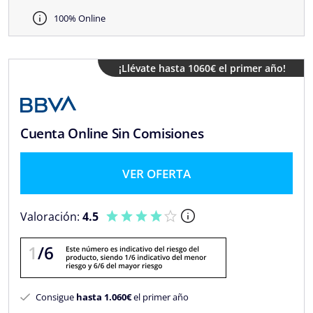
100% Online
¡Llévate hasta 1060€ el primer año!
Cuenta Online Sin Comisiones
VER OFERTA
Valoración:
4.5
Consigue
hasta 1.060€
el primer año